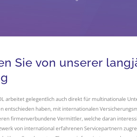
ren Sie von unserer lang
ng
arbeitet gelegentlich auch direkt für multinationale U
n entschieden haben, mit internationalen Versicherungs
ren firmenverbundene Vermittler, welche daran interessie
tzwerk von international erfahrenen Servicepartnern zugre