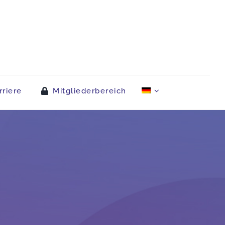
rriere
Mitgliederbereich