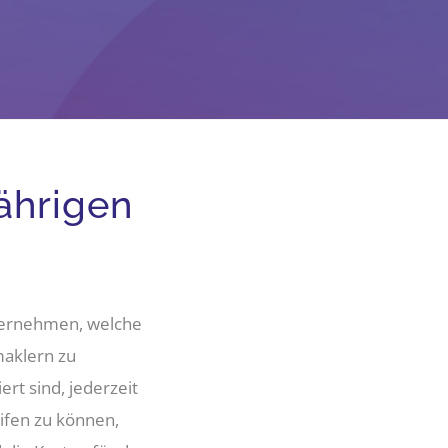
jährigen
nternehmen, welche
maklern zu
rt sind, jederzeit
ifen zu können,