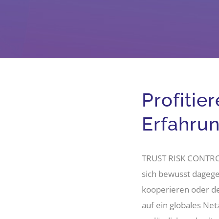
Profitie
Erfahru
TRUST RISK CONTROL 
sich bewusst dagege
kooperieren oder de
auf ein globales Ne