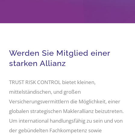
Unternehmen
Karriere
Werden Sie Mitglied einer
Mitgliederbereich
starken Allianz
TRUST RISK CONTROL bietet kleinen,
mittelständischen, und großen
Versicherungsvermittlern die Möglichkeit, einer
globalen strategischen Maklerallianz beizutreten.
Um international handlungsfähig zu sein und von
der gebündelten Fachkompetenz sowie