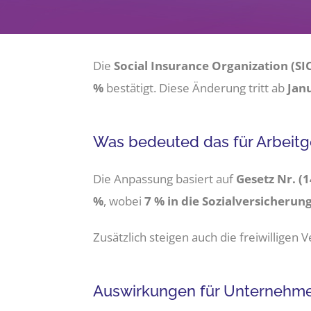
Die
Social Insurance Organization (SI
%
bestätigt. Diese Änderung tritt ab
Jan
Was bedeuted das für Arbeit
Die Anpassung basiert auf
Gesetz Nr. (
%
, wobei
7 % in die Sozialversicherun
Zusätzlich steigen auch die freiwilligen
Auswirkungen für Unternehm