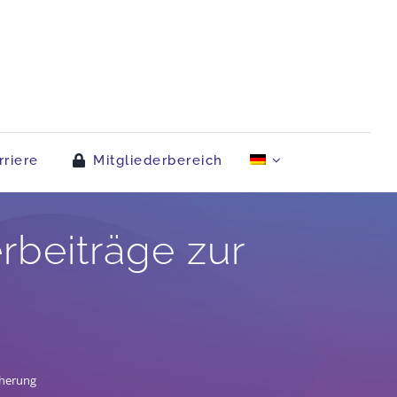
rriere
Mitgliederbereich
rbeiträge zur
cherung