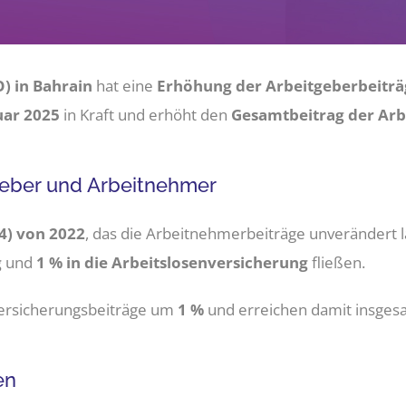
O) in Bahrain
hat eine
Erhöhung der Arbeitgeberbeiträg
uar 2025
in Kraft und erhöht den
Gesamtbeitrag der Arb
geber und Arbeitnehmer
14) von 2022
, das die Arbeitnehmerbeiträge unverändert 
g
und
1 % in die Arbeitslosenversicherung
fließen.
 Versicherungsbeiträge um
1 %
und erreichen damit insge
en