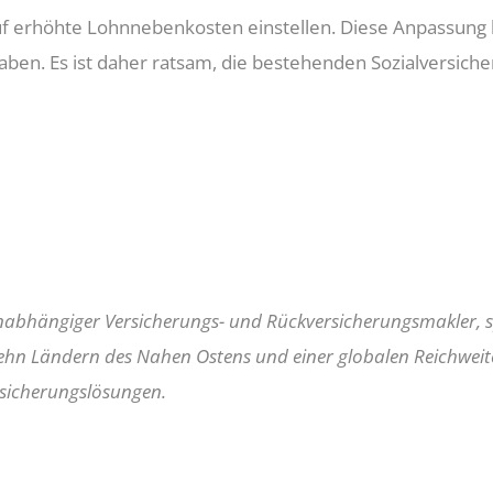
 erhöhte Lohnnebenkosten einstellen. Diese Anpassung k
haben. Es ist daher ratsam, die bestehenden Sozialversic
 unabhängiger Versicherungs- und Rückversicherungsmakler, 
 zehn Ländern des Nahen Ostens und einer globalen Reichweit
sicherungslösungen.