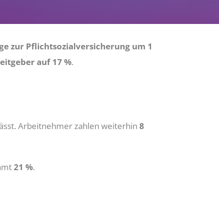
e zur Pflichtsozialversicherung um 1
eitgeber auf 17 %
.
lässt. Arbeitnehmer zahlen weiterhin
8
samt
21 %
.