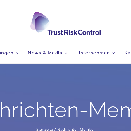
tungen
News & Media
Unternehmen
Ka
hrichten-Me
Startseite
Nachrichten-Member