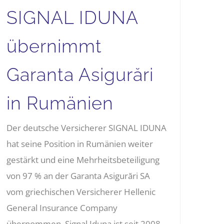
SIGNAL IDUNA
übernimmt
Garanta Asigurări
in Rumänien
Der deutsche Versicherer SIGNAL IDUNA
hat seine Position in Rumänien weiter
gestärkt und eine Mehrheitsbeteiligung
von 97 % an der Garanta Asigurări SA
vom griechischen Versicherer Hellenic
General Insurance Company
übernommen. Signal Iduna ist seit 2008