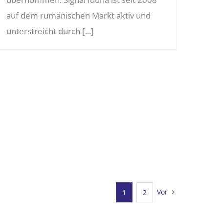
auf dem rumänischen Markt aktiv und
unterstreicht durch [...]
Vor
1
2