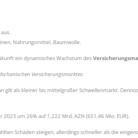
 aus.
hinen, Nahrungsmittel, Baumwolle.
Zukunft ein dynamisches Wachstum des
Versicherungsma
schanischen Versicherungsmarktes:
gilt als kleiner bis mittelgroßer Schwellenmarkt. Dennoch
r 2023 um 26% auf 1,222 Mrd. AZN (651,46 Mio. EUR).
ahlten Schäden steigen, allerdings schneller als die ein