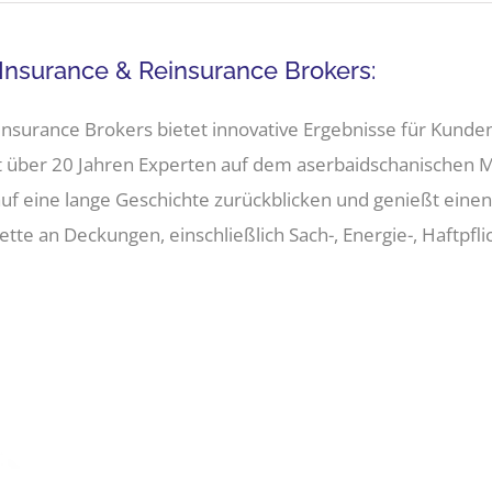
Insurance & Reinsurance Brokers:
nsurance Brokers bietet innovative Ergebnisse für Kund
it über 20 Jahren Experten auf dem aserbaidschanischen 
uf eine lange Geschichte zurückblicken und genießt einen
tte an Deckungen, einschließlich Sach-, Energie-, Haftpflich