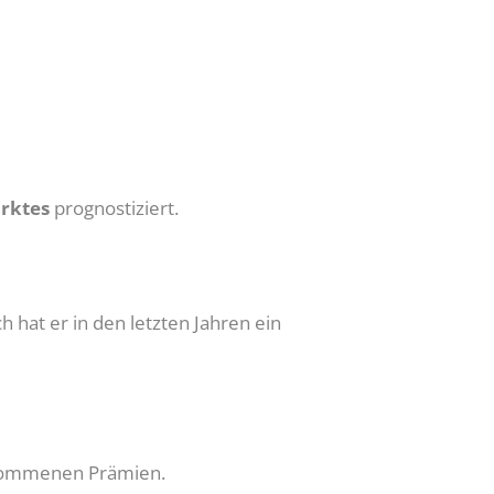
rktes
prognostiziert.
 hat er in den letzten Jahren ein
genommenen Prämien.