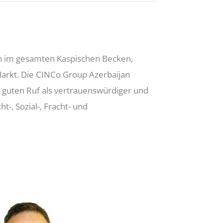
en im gesamten Kaspischen Becken,
Markt. Die CINCo Group Azerbaijan
 guten Ruf als vertrauenswürdiger und
t-, Sozial-, Fracht- und