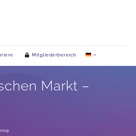
rriere
Mitgliederbereich
schen Markt –
Group