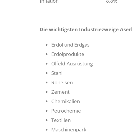
Inflation
8.8%
Die wichtigsten Industriezweige Aser
Erdöl und Erdgas
Erdölprodukte
Ölfeld-Ausrüstung
Stahl
Roheisen
Zement
Chemikalien
Petrochemie
Textilien
Maschinenpark