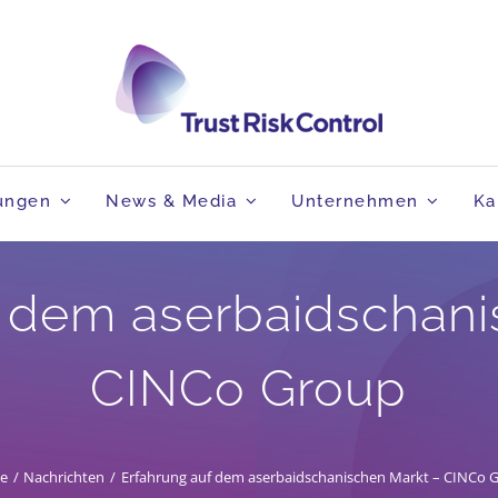
tungen
News & Media
Unternehmen
Ka
f dem aserbaidschani
CINCo Group
e
Nachrichten
Erfahrung auf dem aserbaidschanischen Markt – CINCo 