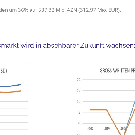
äden um 36% auf 587,32 Mio. AZN (312,97 Mio. EUR).
markt wird in absehbarer Zukunft wachsen: