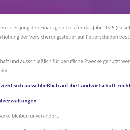
n ihres jüngsten Finanzgesetzes für das Jahr 2025 (Gese
Erhöhung der Versicherungssteuer auf Feuerschäden besch
rhaft und ausschließlich für berufliche Zwecke genutzt w
eibt:
zieht sich ausschließlich auf die Landwirtschaft, nich
lverwaltungen
erte bleiben unverändert.