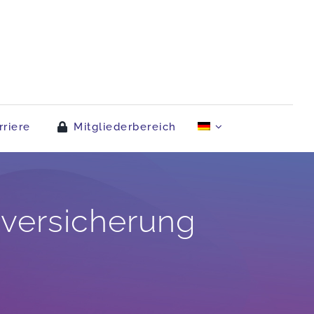
rriere
Mitgliederbereich
rversicherung