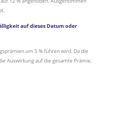
lls auf 12 % angehoben. Ausgenommen
t.
älligkeit auf dieses Datum oder
ngsprämien um 5 % führen wird. Da die
die Auswirkung auf die gesamte Prämie,