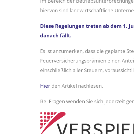
Im Bereich der Betriebsunterbrechunge
hiervon sind landwirtschaftliche Untern
Diese Regelungen treten ab dem 1. Jul
danach fällt.
Es ist anzumerken, dass die geplante S
Feuerversicherungsprämien einen Antei
einschließlich aller Steuern, voraussichtl
Hier
den Artikel nachlesen.
Bei Fragen wenden Sie sich jederzeit ge