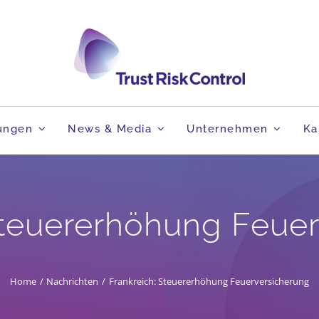
tungen
News & Media
Unternehmen
Ka
Steuererhöhung Feue
Home
Nachrichten
Frankreich: Steuererhöhung Feuerversicherung