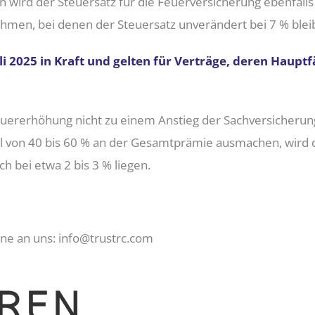
n wird der Steuersatz für die Feuerversicherung ebenfa
ehmen, bei denen der Steuersatz unverändert bei 7 % bleib
i 2025 in Kraft und gelten für Verträge, deren Hauptf
teuererhöhung nicht zu einem Anstieg der Sachversicheru
l von 40 bis 60 % an der Gesamtprämie ausmachen, wird 
ich bei etwa 2 bis 3 % liegen.
rne an uns: info@trustrc.com