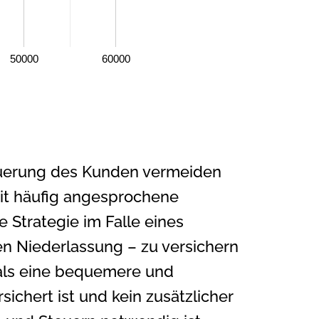
50000
60000
euerung des Kunden vermeiden
eit häufig angesprochene
e Strategie im Falle eines
len Niederlassung – zu versichern
 als eine bequemere und
sichert ist und kein zusätzlicher