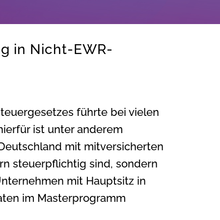
ng in Nicht-EWR-
euergesetzes führte bei vielen
ierfür ist unter anderem
eutschland mit mitversicherten
n steuerpflichtig sind, sondern
Unternehmen mit Hauptsitz in
taaten im Masterprogramm