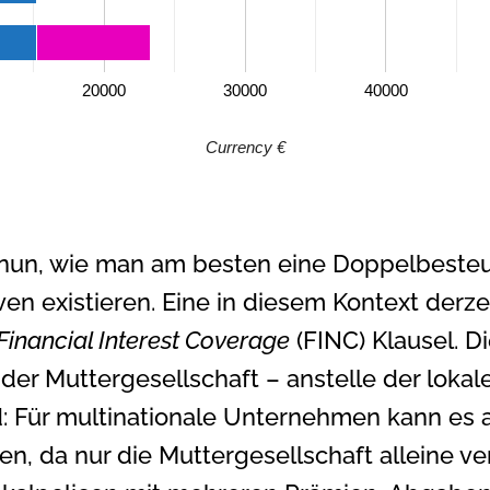
20000
30000
40000
Currency €
h nun, wie man am besten eine Doppelbest
en existieren. Eine in diesem Kontext derz
Financial Interest Coverage
(FINC) Klausel. Di
 der Muttergesellschaft – anstelle der loka
nd: Für multinationale Unternehmen kann es
n, da nur die Muttergesellschaft alleine ver