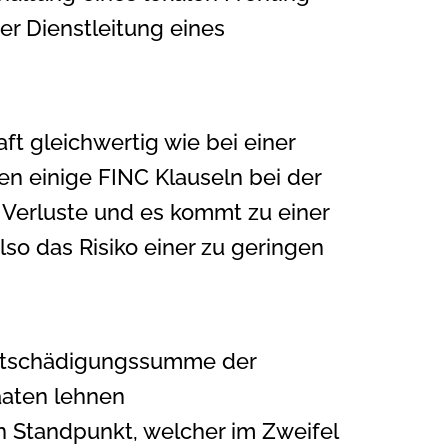
er Dienstleitung eines
aft gleichwertig wie bei einer
en einige FINC Klauseln bei der
n Verluste und es kommt zu einer
so das Risiko einer zu geringen
 Entschädigungssumme der
taaten lehnen
 Standpunkt, welcher im Zweifel