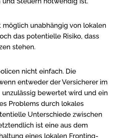
 und Steuern notwendig ist.
st möglich unabhängig von lokalen
h das potentielle Risiko, dass
zen stehen.
licen nicht einfach. Die
wenn entweder der Versicherer im
s unzulässig bewertet wird und ein
es Problems durch lokales
otentielle Unterschiede zwischen
tztendlich ist eine aus dem
altung eines lokalen Fronting-