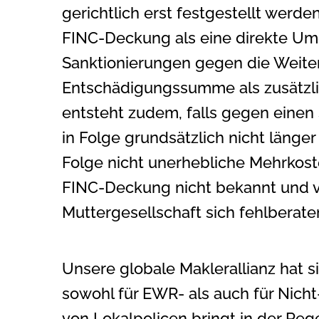
gerichtlich erst festgestellt wer
FINC-Deckung als eine direkte Umg
Sanktionierungen gegen die Weiter
Entschädigungssumme als zusätzlich
entsteht zudem, falls gegen einen
in Folge grundsätzlich nicht läng
Folge nicht unerhebliche Mehrkos
FINC-Deckung nicht bekannt und vo
Muttergesellschaft sich fehlberaten
Unsere globale Maklerallianz hat 
sowohl für EWR- als auch für Nich
von Lokalpolicen bringt in der Rege