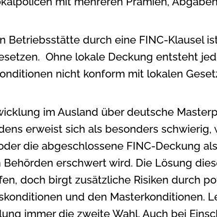
okalpolicen mit mehreren Prämien, Abgaben
n Betriebsstätte durch eine FINC-Klausel i
etzen. Ohne lokale Deckung entsteht jedoc
onditionen nicht konform mit lokalen Geset
wicklung im Ausland über deutsche Masterpo
ns erweist sich als besonders schwierig, 
ist oder die abgeschlossene FINC-Deckung al
ehörden erschwert wird. Die Lösung dies
fen, doch birgt zusätzliche Risiken durch p
skonditionen und den Masterkonditionen. Le
lung immer die zweite Wahl. Auch bei Einsch