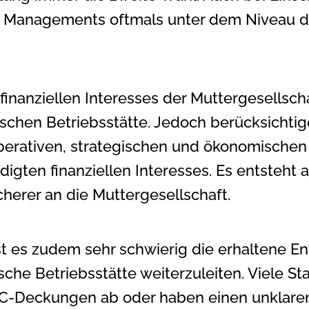
ims Managements oftmals unter dem Niveau d
 finanziellen Interesses der Muttergesellsch
schen Betriebsstätte. Jedoch berücksichtig
 operativen, strategischen und ökonomische
ten finanziellen Interesses. Es entsteht al
erer an die Muttergesellschaft.
ist es zudem sehr schwierig die erhaltene
sche Betriebsstätte weiterzuleiten. Viele S
-Deckungen ab oder haben einen unklaren