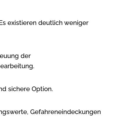
s existieren deutlich weniger
reuung der
bearbeitung.
nd sichere Option.
ungswerte, Gefahreneindeckungen