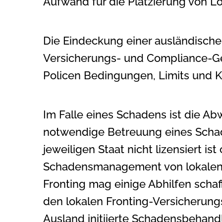
Aufwand für die Platzierung von L
Die Eindeckung einer ausländische
Versicherungs- und Compliance-Ges
Policen Bedingungen, Limits und K
Im Falle eines Schadens ist die Ab
notwendige Betreuung eines Schade
jeweiligen Staat nicht lizensiert 
Schadensmanagement von lokalen B
Fronting mag einige Abhilfen schaf
den lokalen Fronting-Versicherung
Ausland initiierte Schadensbehand