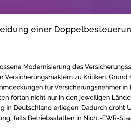
meidung einer Doppelbesteueru
ossene Modernisierung des Versicherungsst
n Versicherungsmaklern zu Kritiken. Grund h
mmdeckungen für Versicherungsnehmer in D
en fortan nicht nur in den jeweiligen Länder
g in Deutschland erliegen. Dadurch droht 
ng, falls Betriebsstätten in Nicht-EWR-S