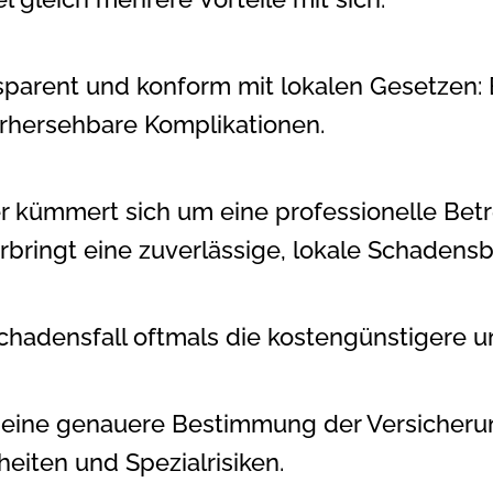
sparent und konform mit lokalen Gesetzen: E
rhersehbare Komplikationen.
er kümmert sich um eine professionelle Bet
bringt eine zuverlässige, lokale Schadens
chadensfall oftmals die kostengünstigere u
n eine genauere Bestimmung der Versicher
eiten und Spezialrisiken.