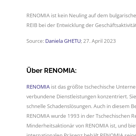
RENOMIA ist kein Neuling auf dem bulgarischen 
REIB bei der Entwicklung der Geschäftsaktiv
Source:
Daniela GHETU
; 27. April 2023
Über RENOMIA:
RENOMIA
ist das größte tschechische Unter
verbundene Dienstleistungen konzentriert. S
schnelle Schadenslösungen. Auch in diesem Be
RENOMIA wurde 1993 in der Tschechischen Repu
Minderheitsaktionär von RENOMIA ist, und bie
internationalen Präsenz behält RENOMIA seine