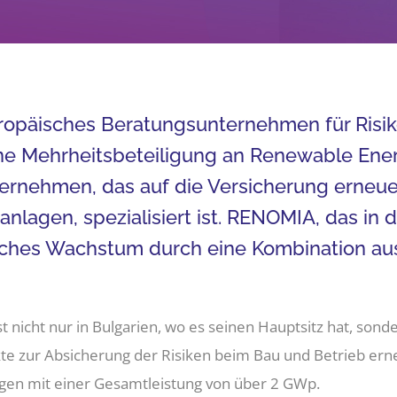
europäisches Beratungsunternehmen für Ri
 Mehrheitsbeteiligung an Renewable Energ
ernehmen, das auf die Versicherung erneue
nlagen, spezialisiert ist. RENOMIA, das in d
misches Wachstum durch eine Kombination 
nicht nur in Bulgarien, wo es seinen Hauptsitz hat, son
ukte zur Absicherung der Risiken beim Bau und Betrieb er
agen mit einer Gesamtleistung von über 2 GWp.