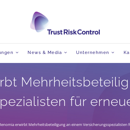
tungen
News & Media
Unternehmen
Ka
rbt Mehrheitsbeteili
pezialisten für erneu
Renomia erwirbt Mehrheitsbeteiligung an einem Versicherungsspezialisten 