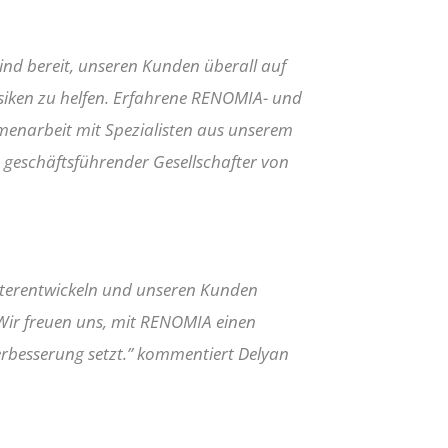
nd bereit, unseren Kunden überall auf
siken zu helfen. Erfahrene RENOMIA- und
mmenarbeit mit Spezialisten aus unserem
, geschäftsführender Gesellschafter von
iterentwickeln und unseren Kunden
 Wir freuen uns, mit RENOMIA einen
rbesserung setzt.
” kommentiert Delyan