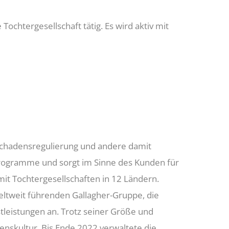
ochtergesellschaft tätig. Es wird aktiv mit
Schadensregulierung und andere damit
programme und sorgt im Sinne des Kunden für
it Tochtergesellschaften in 12 Ländern.
eltweit führenden Gallagher-Gruppe, die
tleistungen an. Trotz seiner Größe und
nskultur. Bis Ende 2022 verwaltete die