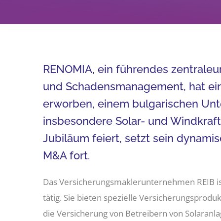
RENOMIA
, ein führendes zentral
und Schadensmanagement, hat eine
erworben, einem bulgarischen Unt
insbesondere Solar- und Windkrafta
Jubiläum feiert, setzt sein dyna
M&A fort.
Das Versicherungsmaklerunternehmen REIB ist 
tätig. Sie bieten spezielle Versicherungsprod
die Versicherung von Betreibern von Solaranl