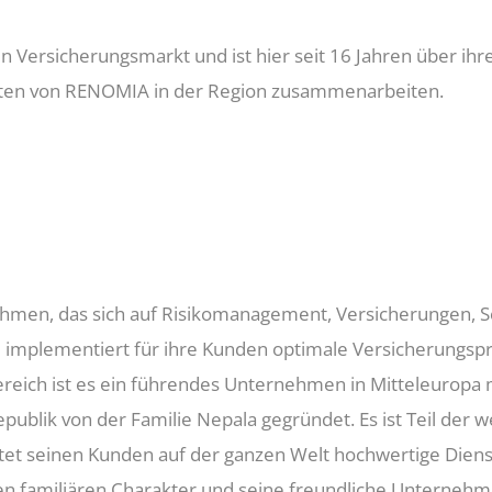
Versicherungsmarkt und ist hier seit 16 Jahren über ihre T
itäten von RENOMIA in der Region zusammenarbeiten.
nehmen, das sich auf Risikomanagement, Versicherungen, 
ie implementiert für ihre Kunden optimale Versicherungs
reich ist es ein führendes Unternehmen in Mitteleuropa m
blik von der Familie Nepala gegründet. Es ist Teil der w
tet seinen Kunden auf der ganzen Welt hochwertige Diens
n familiären Charakter und seine freundliche Unternehme