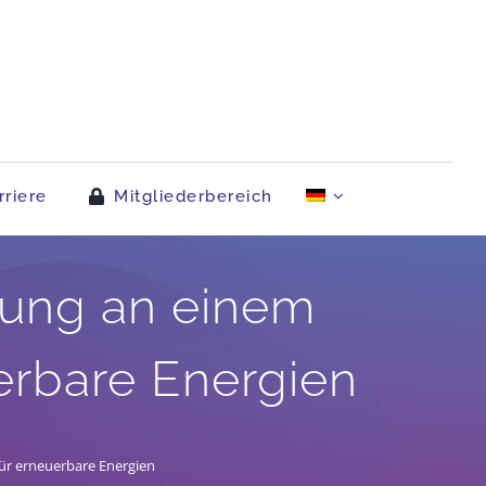
rriere
Mitgliederbereich
gung an einem
erbare Energien
für erneuerbare Energien