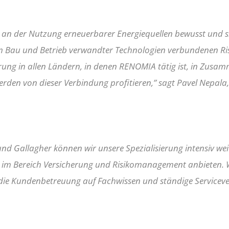
 an der Nutzung erneuerbarer Energiequellen bewusst und si
em Bau und Betrieb verwandter Technologien verbundenen Ri
ierung in allen Ländern, in denen RENOMIA tätig ist, in Zusa
rden von dieser Verbindung profitieren,
” sagt Pavel Nepala
nd Gallagher können wir unsere Spezialisierung intensiv we
ngen im Bereich Versicherung und Risikomanagement anbieten.
 die Kundenbetreuung auf Fachwissen und ständige Serviceve