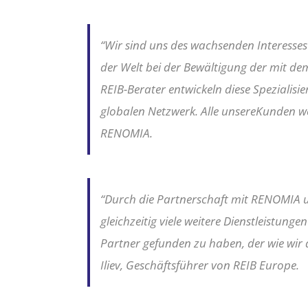
“
Wir sind uns des wachsenden Interesses
der Welt bei der Bewältigung der mit d
REIB-Berater entwickeln diese Spezialis
globalen Netzwerk.
Alle unsere
Kunden we
RENOMIA.
“
Durch die Partnerschaft mit RENOMIA u
gleichzeitig viele weitere Dienstleistu
Partner gefunden zu haben, der wie wir
Iliev, Geschäftsführer von REIB Europe.