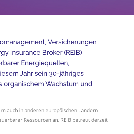
sikomanagement, Versicherungen
y Insurance Broker (REIB)
rbarer Energiequellen,
iesem Jahr sein 30-jähriges
aus organischem Wachstum und
dern auch in anderen europäischen Ländern
neuerbarer Ressourcen an. REIB betreut derzeit