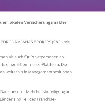
nden lokalen Versicherungsmakler
D APDROŠINĀŠANAS BROKERS (R&D) mit
men als auch für Privatpersonen an.
äfts einer E-Commerce-Plattform. Die
rden weiterhin in Managementpositionen
 Dank unserer Mehrheitsbeteiligung an
Länder sind Teil des Franchise-