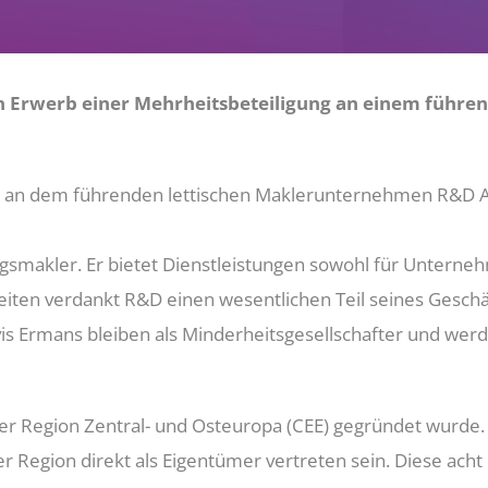
n Erwerb einer Mehrheitsbeteiligung an einem führe
ng an dem führenden lettischen Maklerunternehmen R&
ngsmakler. Er bietet Dienstleistungen sowohl für Unterneh
eiten verdankt R&D einen wesentlichen Teil seines Gesch
vis Ermans bleiben als Minderheitsgesellschafter und we
der Region Zentral- und Osteuropa (CEE) gegründet wurde.
 Region direkt als Eigentümer vertreten sein. Diese acht 