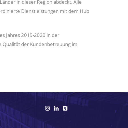
nder in dieser Region abdeckt. Alle
ordinierte Dienstleistungen mit dem Hub
es Jahres 2019-2020 in der
e Qualität der Kundenbetreuung im