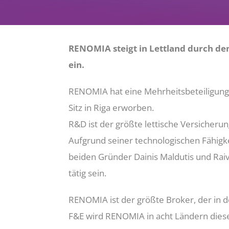
RENOMIA steigt in Lettland durch de
ein.
RENOMIA hat eine Mehrheitsbeteiligu
Sitz in Riga erworben.
R&D ist der größte lettische Versicheru
Aufgrund seiner technologischen Fähigk
beiden Gründer Dainis Maldutis und Rai
tätig sein.
RENOMIA ist der größte Broker, der in 
F&E wird RENOMIA in acht Ländern dieser