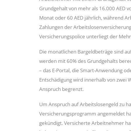
Grundgehalt von mehr als 16.000 AED vo
Monat oder 60 AED jährlich, während A
Zahlungen der Arbeitslosenversicherung e
Versicherungspolice unterliegt der Meh
Die monatlichen Bargeldbeträge sind auf
werden mit 60% des Grundgehalts berec
– das E-Portal, die Smart-Anwendung ode
Entschädigung wird innerhalb von zwei 
Anspruch begrenzt.
Um Anspruch auf Arbeitslosengeld zu h
Versicherungsprogramm angemeldet haben
gekündigt. Versicherte Arbeitnehmer h