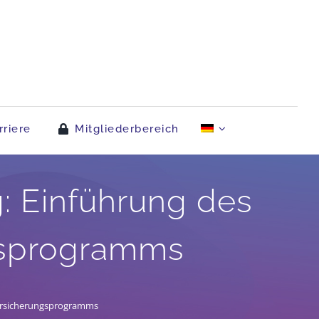
rriere
Mitgliederbereich
: Einführung des
gsprogramms
versicherungsprogramms