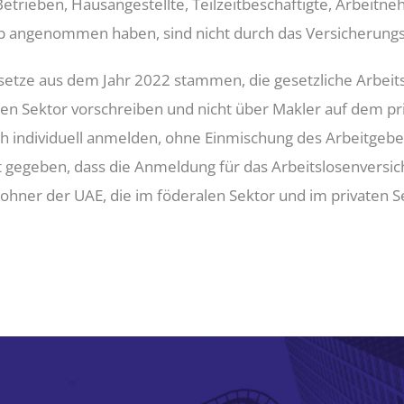
etrieben, Hausangestellte, Teilzeitbeschäftigte, Arbeitn
ob angenommen haben, sind nicht durch das Versicherun
esetze aus dem Jahr 2022 stammen, die gesetzliche Arbeits
en Sektor vorschreiben und nicht über Makler auf dem pri
ch individuell anmelden, ohne Einmischung des Arbeitgebe
t gegeben, dass die Anmeldung für das Arbeitslosenvers
nwohner der UAE, die im föderalen Sektor und im privaten 