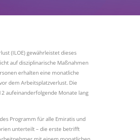
ust (ILOE) gewährleistet dieses
nicht auf disziplinarische Maßnahmen
Personen erhalten eine monatliche
vor dem Arbeitsplatzverlust. Die
s 12 aufeinanderfolgende Monate lang
des Programm für alle Emiratis und
n unterteilt – die erste betrifft
 Arbeitnehmer mit einem monatlichen