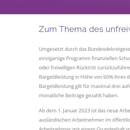
Zum Thema des unfreiwi
Umgesetzt durch das Bundesdekretgesetz 
einzigartige Programm finanziellen Schu
oder freiwilligen Rücktritt zurückzuführ
Bargeldleistung in Höhe von 60% ihres d
Bargeldleistung gilt für maximal drei a
monatliche Beiträge gezahlt haben.
Ab dem 1. Januar 2023 ist das neue Arb
ausländischen Arbeitnehmer im öffentlich
Arbeitnehmer mit einem Grundgehalt vo