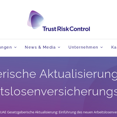
tungen
News & Media
Unternehmen
Ka
ische Aktualisierung
itslosenversicherun
UAE Gesetzgeberische Aktualisierung: Einführung des neuen Arbeitslosen