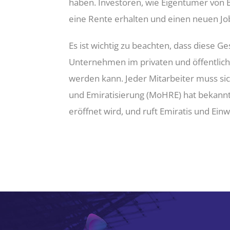
haben. Investoren, wie Eigentümer von B
eine Rente erhalten und einen neuen J
Es ist wichtig zu beachten, dass diese G
Unternehmen im privaten und öffentlich
werden kann. Jeder Mitarbeiter muss si
und Emiratisierung (MoHRE) hat bekann
eröffnet wird, und ruft Emiratis und Ei