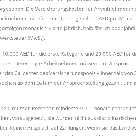
rgesehen. Die Versicherungskosten für Arbeitnehmer in 
rbeitnehmer mit höherem Grundgehalt 10 AED pro Monat o
rfolgen monatlich, vierteljährlich, halbjährlich oder jährl
rwertsteuer (MwSt).
 10.000 AED für die erste Kategorie und 20.000 AED für d
hnet. Berechtigte Arbeitnehmer müssen ihre Ansprüche 
r das Callcenter des Versicherungspools – innerhalb von 3
Wochen ab dem Datum der Anspruchstellung gezahlt und i
aben, müssen Personen mindestens 12 Monate gearbeitet 
, vorausgesetzt, sie wurden nicht aus disziplinarische
aben keinen Anspruch auf Zahlungen, wenn sie das Land v